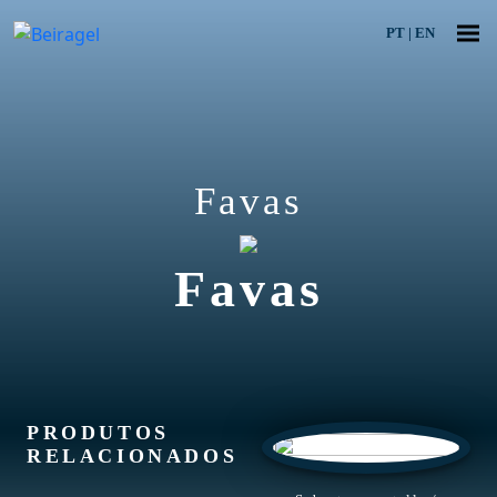
PT
|
EN
Favas
Favas
PRODUTOS
RELACIONADOS