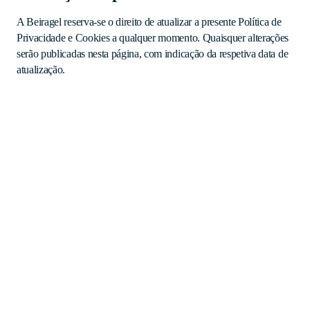
A Beiragel reserva-se o direito de atualizar a presente Política de
Privacidade e Cookies a qualquer momento. Quaisquer alterações
serão publicadas nesta página, com indicação da respetiva data de
atualização.
Entre em contacto com a Beiragel de forma simples e eficiente através deste