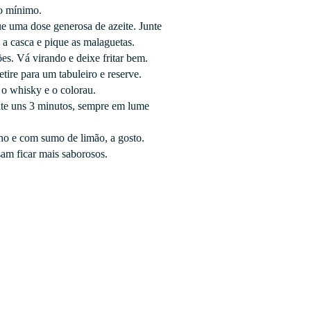
o mínimo.
e uma dose generosa de azeite. Junte
a casca e pique as malaguetas.
es. Vá virando e deixe fritar bem.
tire para um tabuleiro e reserve.
 o whisky e o colorau.
te uns 3 minutos, sempre em lume
o e com sumo de limão, a gosto.
am ficar mais saborosos.