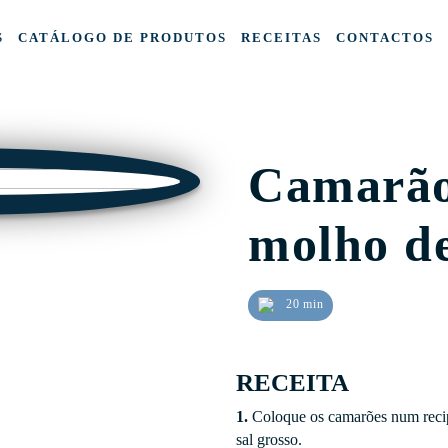
S
CATÁLOGO DE PRODUTOS
RECEITAS
CONTACTOS
Camarão
molho d
20 min
RECEITA
1.
Coloque os camarões num reci
sal grosso.