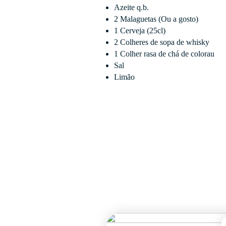
Azeite q.b.
2 Malaguetas (Ou a gosto)
1 Cerveja (25cl)
2 Colheres de sopa de whisky
1 Colher rasa de chá de colorau
Sal
Limão